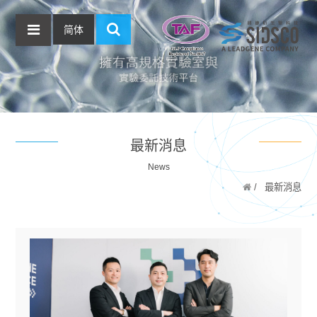
简体
最新消息
News
最新消息