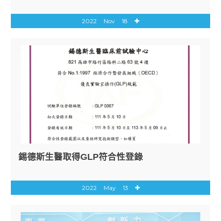
2022
Nov
18
錫德斯生醫取得GLP符合性登錄
2022
May
13