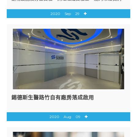
的客戶更加全方位的服務！
2020
Sep
29
錫德斯生醫路竹自有廠房落成啟用
2020
Aug
09