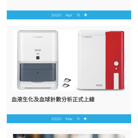
2020
Apr
15
血液生化及血球計數分析正式上線
2020
Mar
11