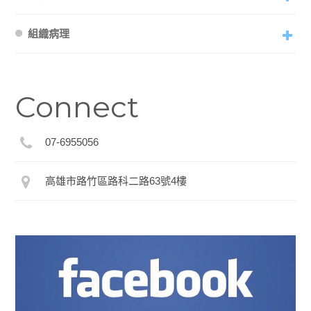
組織病理
Connect
07-6955056
高雄市路竹區路科二路63號4樓