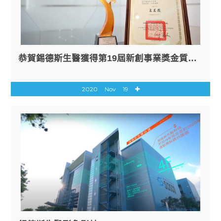
恭賀錫德斯生醫獲得第19屆新創事業獎金質獎榮耀！
2020
Nov
19