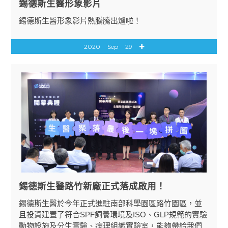
錫德斯生醫形象影片
錫德斯生醫形象影片熱騰騰出爐啦！
2020
Sep
29
錫德斯生醫路竹新廠正式落成啟用！
錫德斯生醫於今年正式進駐南部科學園區路竹園區，並
且投資建置了符合SPF飼養環境及ISO、GLP規範的實驗
動物設施及分生實驗、病理組織實驗室，能夠帶給我們