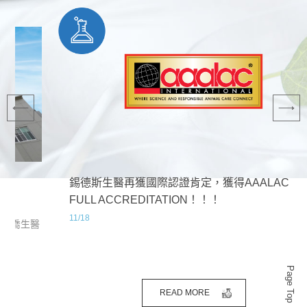
錫德斯生醫再獲國際認證肯定，獲得AAALAC
FULL ACCREDITATION！！！
11/18
Page Top
READ MORE