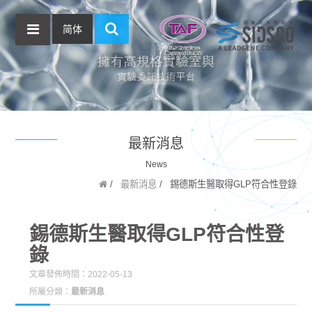
简体
最新消息
News
最新消息
錫德斯生醫取得GLP符合性登錄
錫德斯生醫取得GLP符合性登
錄
文章發佈時間：2022-05-13
所屬分類：
最新消息