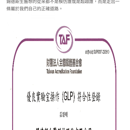
錫德斯生醫想的從來都不是模仿誰或是超越誰，而是走出一
條屬於我們自己的正確道路。