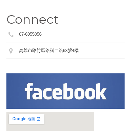
Connect
07-6955056
高雄市路竹區路科二路63號4樓