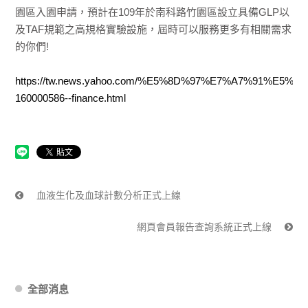
園區入園申請，預計在109年於南科路竹園區設立具備GLP以
及TAF規範之高規格實驗設施，屆時可以服務更多有相關需求
的你們!
https://tw.news.yahoo.com/%E5%8D%97%E7%A7%91
160000586--finance.html
血液生化及血球計數分析正式上線
網頁會員報告查詢系統正式上線
全部消息