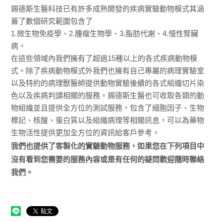
錫德斯生醫科技已有許多成熟開發的疾病實驗動物模式其涵
蓋了數個研究範圍包含了
1.微生物免疫學、2.腫瘤生物學、3.脂肪代謝、4.慢性腎臟
病。
在這些領域內我們擁有了超過15種以上的各式疾病動物模
式。除了疾病動物模式外我們也擁有自己專屬的病理實驗室
以及特約的病理獸醫師提供動物實驗後續的各式組織切片染
色以及疾病判讀相關的服務。錫德斯生醫也可收取各類的動
物組織並且提供全方位的測試服務，包含了細胞因子、生物
標記、核酸、蛋白質以及組織病理等相關訊息，可以為藥物
生物活性提供更加全方位的資訊給客戶參考。
我們也提供了客製化的實驗動物服務，如果您在下列項目中
沒有看到您需要的服務內容或是有任何的疑問歡迎隨時聯絡
我們。