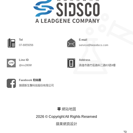
Tel
E-mail
07-6955056
service@biosidsco.com
Line ID
Address
@rrx2809f
高雄市路竹區路科二路63號4樓
Facebook 粉絲團
錫德斯生醫科技股份有限公司
網站地圖
2026 © Copyright All Rights Reserved
蘋果網頁設計