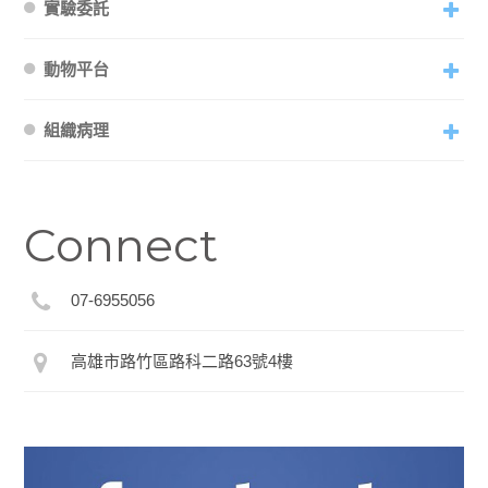
實驗委託
動物平台
組織病理
Connect
07-6955056
高雄市路竹區路科二路63號4樓