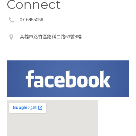
Connect
07-6955056
高雄市路竹區路科二路63號4樓