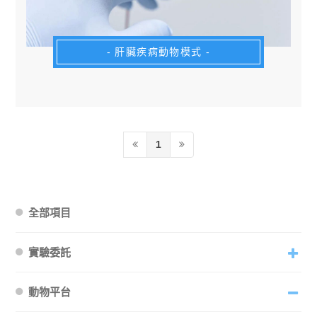
- 肝臟疾病動物模式 -
1
全部項目
實驗委託
動物平台