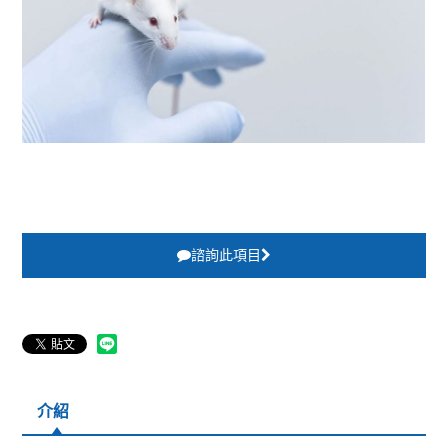
諮詢此項目
介紹