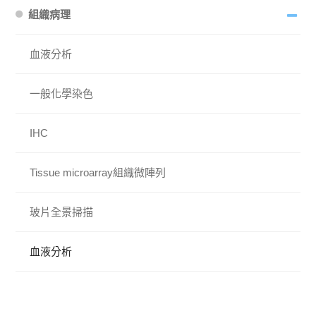
組織病理
血液分析
一般化學染色
IHC
Tissue microarray組織微陣列
玻片全景掃描
血液分析