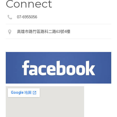
Connect
07-6955056
高雄市路竹區路科二路63號4樓