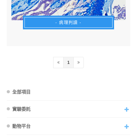
- 病理判讀 -
1
全部項目
實驗委託
動物平台