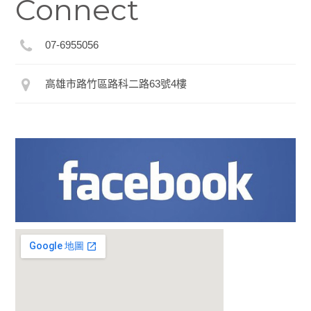
Connect
07-6955056
高雄市路竹區路科二路63號4樓