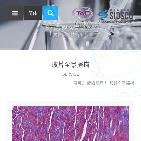
简体
玻片全景掃描
SERVICE
項目
組織病理
玻片全景掃描