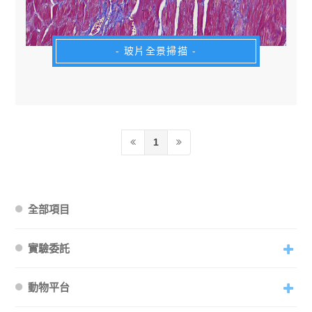
- 玻片全景掃描 -
1
全部項目
實驗委託
動物平台